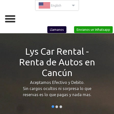
English
Llamanos
Envianos un Whatsapp
Lys Car Rental -
Renta de Autos en
Cancún
Aceptamos Efectivo y Debito.
Sin cargos ocultos ni sorpresa lo que
reservas es lo que pagas y nada mas.