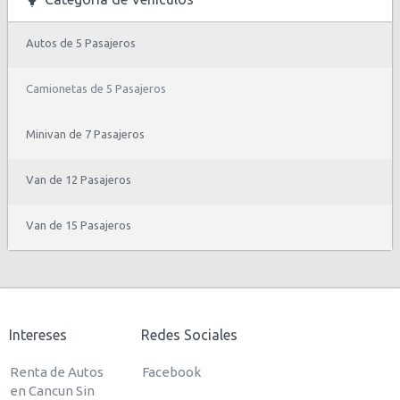
Autos de 5 Pasajeros
Camionetas de 5 Pasajeros
Minivan de 7 Pasajeros
Van de 12 Pasajeros
Van de 15 Pasajeros
Intereses
Redes Sociales
Renta de Autos
Facebook
en Cancun Sin